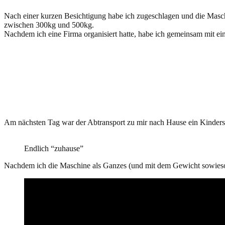
Nach einer kurzen Besichtigung habe ich zugeschlagen und die Maschi
zwischen 300kg und 500kg.
Nachdem ich eine Firma organisiert hatte, habe ich gemeinsam mit ei
Am nächsten Tag war der Abtransport zu mir nach Hause ein Kindersp
Endlich “zuhause”
Nachdem ich die Maschine als Ganzes (und mit dem Gewicht sowieso) 