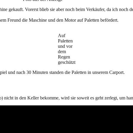
ne gekauft. Vorerst blieb sie aber noch beim Verkäufer, da ich noch d
nem Freund die Maschine und den Motor auf Paletten befördert.
Auf
Paletten
und vor
dem
Regen
geschützt
iel und nach 30 Minuten standen die Paletten in unserem Carport.
nicht in den Keller bekomme, wird sie soweit es geht zerlegt, um hand