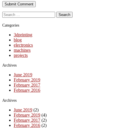
Search
for:
Categories
3dprinting
blog
electronics
machines
projects
Archives
June 2019
February 2019
February 2017
February 2016
Archives
June 2019
(2)
February 2019
(4)
February 2017
(2)
February 2016
(2)