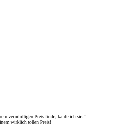
m vernünftigen Preis finde, kaufe ich sie.”
nem wirklich tollen Preis!