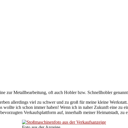
ine zur Metallbearbeitung, oft auch Hobler bzw. Schnellhobler genannt
ben allerdings viel zu schwer und zu groß für meine kleine Werkstatt.
 wollte ich schon immer haben! Wenn ich in naher Zukunft eine zu eine
evorzugten Verkaufsplattform auf, innerhalb meiner Heimatstadt, zu ei
Foto aus der Anzeige