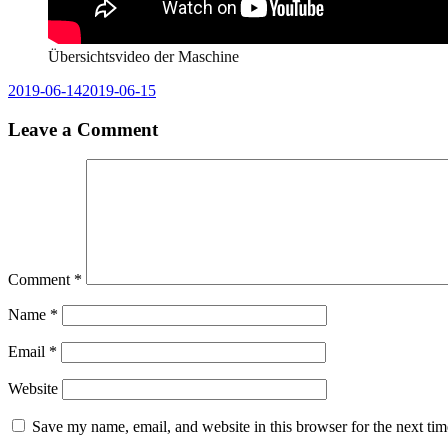
Übersichtsvideo der Maschine
2019-06-14
2019-06-15
Leave a Comment
Comment
*
Name
*
Email
*
Website
Save my name, email, and website in this browser for the next ti